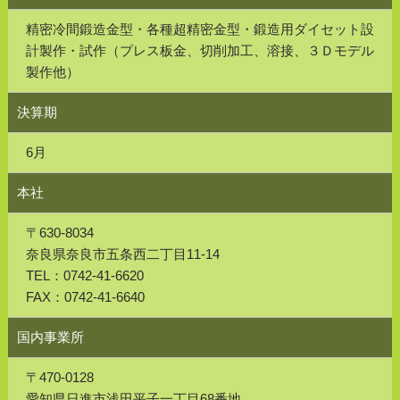
精密冷間鍛造金型・各種超精密金型・鍛造用ダイセット設
計製作・
試作（プレス板金、切削加工、溶接、３Ｄモデル
製作他）
決算期
6月
本社
〒630-8034
奈良県奈良市五条西二丁目11-14
TEL：
0742-41-6620
FAX：
0742-41-6640
国内事業所
〒470-0128
愛知県日進市浅田平子一丁目68番地