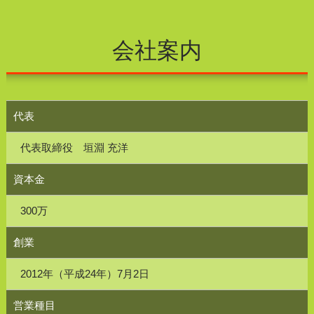
会社案内
代表
代表取締役 垣淵 充洋
資本金
300万
創業
2012年（平成24年）7月2日
営業種目