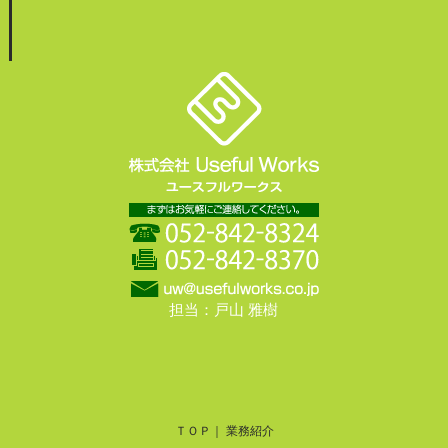
担当：戸山 雅樹
ＴＯＰ
業務紹介